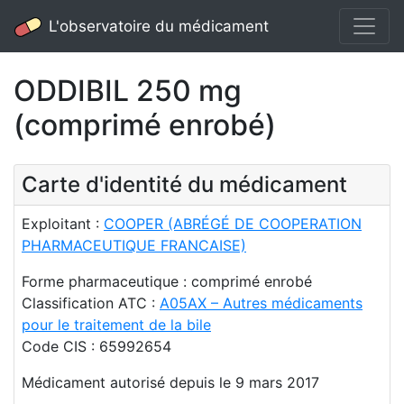
L'observatoire du médicament
ODDIBIL 250 mg
(comprimé enrobé)
Carte d'identité du médicament
Exploitant :
COOPER (ABRÉGÉ DE COOPERATION
PHARMACEUTIQUE FRANCAISE)
Forme pharmaceutique : comprimé enrobé
Classification ATC :
A05AX – Autres médicaments
pour le traitement de la bile
Code CIS : 65992654
Médicament autorisé depuis le 9 mars 2017