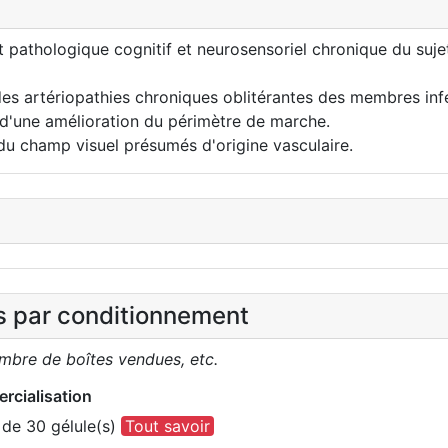
 pathologique cognitif et neurosensoriel chronique du sujet
des artériopathies chroniques oblitérantes des membres infé
r d'une amélioration du périmètre de marche.
 du champ visuel présumés d'origine vasculaire.
es par conditionnement
ombre de boîtes vendues, etc.
rcialisation
de 30 gélule(s)
Tout savoir