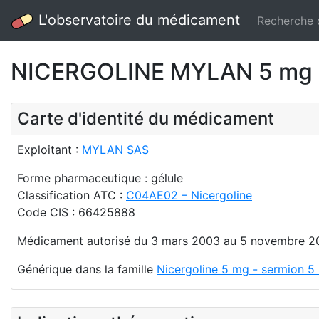
L'observatoire du médicament
Recherche
NICERGOLINE MYLAN 5 mg (
Carte d'identité du médicament
Exploitant :
MYLAN SAS
Forme pharmaceutique : gélule
Classification ATC :
C04AE02 – Nicergoline
Code CIS : 66425888
Médicament autorisé du 3 mars 2003 au 5 novembre 2
Générique dans la famille
Nicergoline 5 mg - sermion 5 