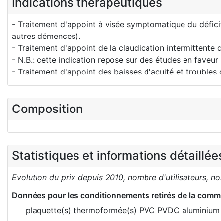
Indications thérapeutiques
- Traitement d'appoint à visée symptomatique du déficit
autres démences).
- Traitement d'appoint de la claudication intermittente 
- N.B.: cette indication repose sur des études en faveu
- Traitement d'appoint des baisses d'acuité et troubles
Composition
Statistiques et informations détaillé
Evolution du prix depuis 2010, nombre d'utilisateurs, n
Données pour les conditionnements retirés de la comme
plaquette(s) thermoformée(s) PVC PVDC aluminium 