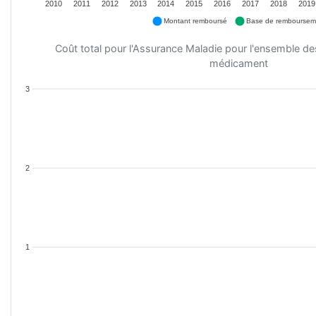
2010
2011
2012
2013
2014
2015
2016
2017
2018
2019
Montant remboursé
Base de remboursem
Coût total pour l'Assurance Maladie pour l'ensemble d
médicament
3
2
1