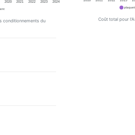
2020
2021
2022
2023
2024
plaquet
ent
Coût total pour l
es conditionnements du