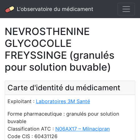
L'observatoire du médicament
NEVROSTHENINE
GLYCOCOLLE
FREYSSINGE (granulés
pour solution buvable)
Carte d'identité du médicament
Exploitant :
Laboratoires 3M Santé
Forme pharmaceutique : granulés pour solution
buvable
Classification ATC :
N06AX17 – Milnacipran
Code CIS : 60431126