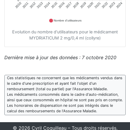
2011
2012
2013
2014
2015
2016
2018
2019
2020
2021
2022
2023
2010
2017
2024
Nombre d'utilisateurs
Evolution du nombre d'utilisateurs pour le médicament
MYDRIATICUM 2 mg/0,4 ml (collyre)
Dernière mise à jour des données : 7 octobre 2020
Ces statistiques ne concernent que les médicaments vendus dans
le cadre d'une prescription et ayant fait l'objet d'un
remboursement (total ou partiel) par l'Assurance Maladie.
Les médicaments consommés dans le cadre d'auto-médication,
ainsi que ceux consommés en hôpital ne sont pas pris en compte.
Les honoraires de dispensation ne sont pas intégrés dans le
calcul des remboursements de l'Assurance Maladie.
© 2026 Cyril Coquilleau – Tous droits réservés.