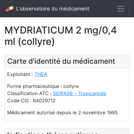
L'observatoire du médicament
MYDRIATICUM 2 mg/0,4
ml (collyre)
Carte d'identité du médicament
Exploitant :
THEA
Forme pharmaceutique : collyre
Classification ATC :
S01FA06 – Tropicamide
Code CIS : 64029712
Médicament autorisé depuis le 2 novembre 1995