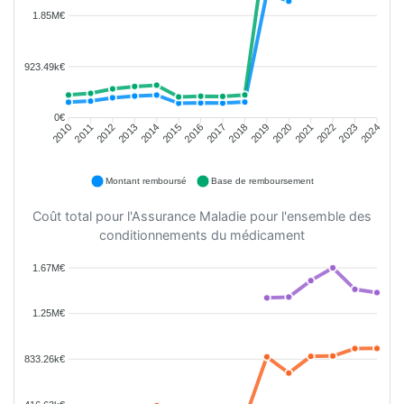
1.85M€
923.49k€
0€
2011
2012
2013
2014
2015
2016
2018
2019
2020
2021
2022
2023
2010
2017
2024
Montant remboursé
Base de remboursement
Coût total pour l'Assurance Maladie pour l'ensemble des
conditionnements du médicament
1.67M€
1.25M€
833.26k€