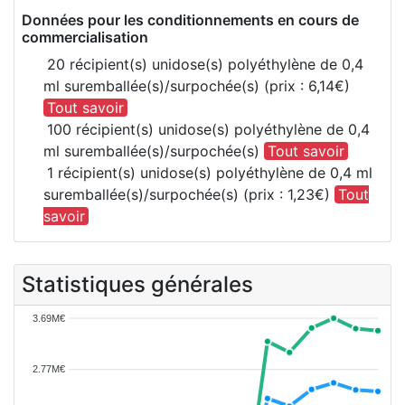
Données pour les conditionnements en cours de
commercialisation
20 récipient(s) unidose(s) polyéthylène de 0,4
ml suremballée(s)/surpochée(s) (prix : 6,14€)
Tout savoir
100 récipient(s) unidose(s) polyéthylène de 0,4
ml suremballée(s)/surpochée(s)
Tout savoir
1 récipient(s) unidose(s) polyéthylène de 0,4 ml
suremballée(s)/surpochée(s) (prix : 1,23€)
Tout
savoir
Statistiques générales
3.69M€
2.77M€