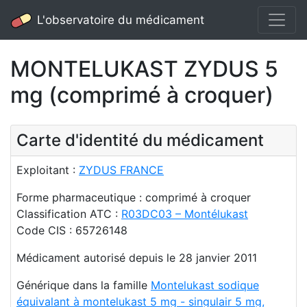
L'observatoire du médicament
MONTELUKAST ZYDUS 5
mg (comprimé à croquer)
Carte d'identité du médicament
Exploitant :
ZYDUS FRANCE
Forme pharmaceutique : comprimé à croquer
Classification ATC :
R03DC03 – Montélukast
Code CIS : 65726148
Médicament autorisé depuis le 28 janvier 2011
Générique dans la famille
Montelukast sodique
équivalant à montelukast 5 mg - singulair 5 mg,