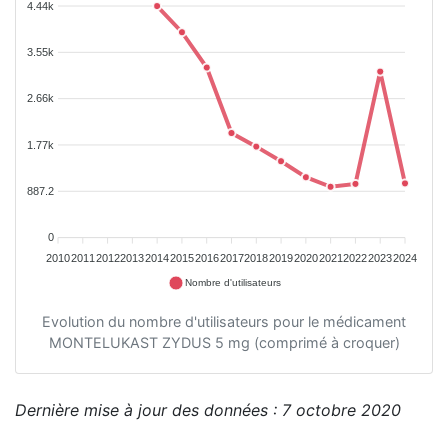
4.44k
3.55k
2.66k
1.77k
887.2
0
2010
2011
2012
2013
2014
2015
2016
2017
2018
2019
2020
2021
2022
2023
2024
Nombre d'utilisateurs
Evolution du nombre d'utilisateurs pour le médicament
MONTELUKAST ZYDUS 5 mg (comprimé à croquer)
Dernière mise à jour des données : 7 octobre 2020