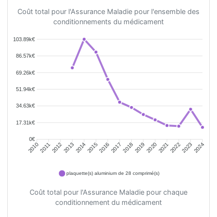
Coût total pour l'Assurance Maladie pour l'ensemble des
conditionnements du médicament
103.89k€
86.57k€
69.26k€
51.94k€
34.63k€
17.31k€
0€
2011
2012
2013
2014
2015
2016
2018
2019
2020
2021
2022
2023
2010
2017
2024
plaquette(s) aluminium de 28 comprimé(s)
Coût total pour l'Assurance Maladie pour chaque
conditionnement du médicament