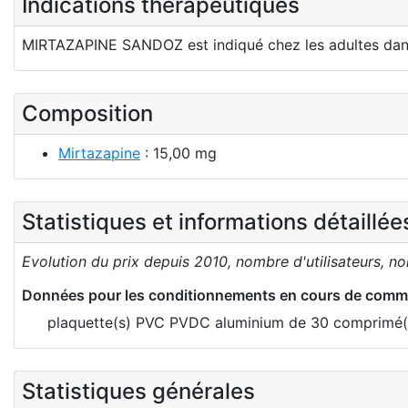
Indications thérapeutiques
MIRTAZAPINE SANDOZ est indiqué chez les adultes dans 
Composition
Mirtazapine
: 15,00 mg
Statistiques et informations détaillé
Evolution du prix depuis 2010, nombre d'utilisateurs, n
Données pour les conditionnements en cours de comme
plaquette(s) PVC PVDC aluminium de 30 comprimé(s
Statistiques générales