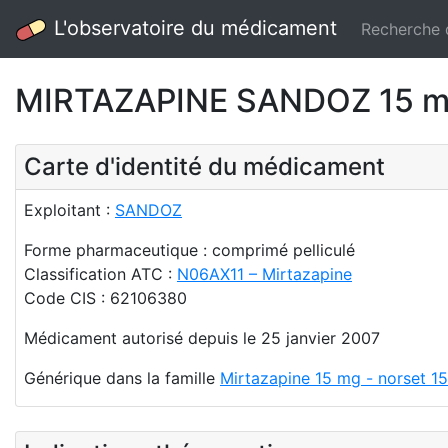
L'observatoire du médicament
Recherche
MIRTAZAPINE SANDOZ 15 mg 
Carte d'identité du médicament
Exploitant :
SANDOZ
Forme pharmaceutique : comprimé pelliculé
Classification ATC :
N06AX11 – Mirtazapine
Code CIS : 62106380
Médicament autorisé depuis le 25 janvier 2007
Générique dans la famille
Mirtazapine 15 mg - norset 15