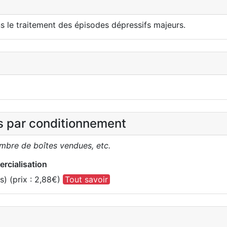
le traitement des épisodes dépressifs majeurs.
es par conditionnement
ombre de boîtes vendues, etc.
rcialisation
) (prix : 2,88€)
Tout savoir