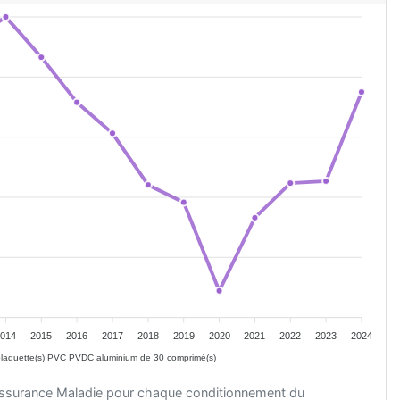
2014
2015
2016
2017
2018
2019
2020
2021
2022
2023
2024
laquette(s) PVC PVDC aluminium de 30 comprimé(s)
'Assurance Maladie pour chaque conditionnement du