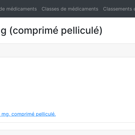
 de médicaments
Classes de médicaments
Classements 
(comprimé pelliculé)
 mg, comprimé pelliculé.