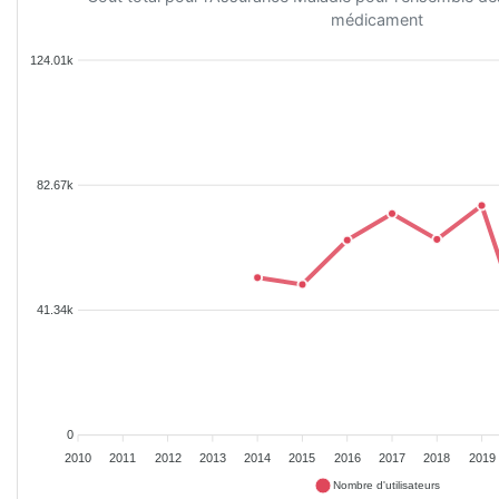
médicament
124.01k
82.67k
41.34k
0
2010
2011
2012
2013
2014
2015
2016
2017
2018
2019
Nombre d'utilisateurs