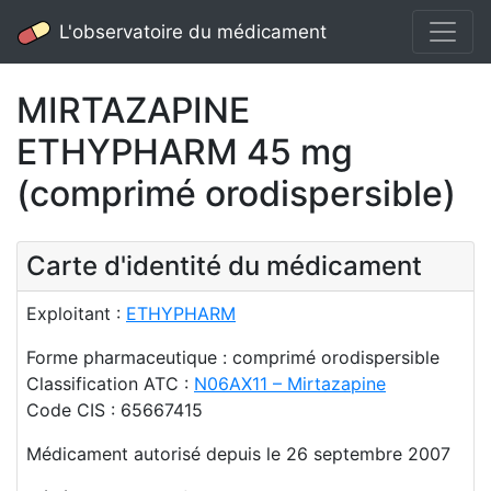
L'observatoire du médicament
MIRTAZAPINE
ETHYPHARM 45 mg
(comprimé orodispersible)
Carte d'identité du médicament
Exploitant :
ETHYPHARM
Forme pharmaceutique : comprimé orodispersible
Classification ATC :
N06AX11 – Mirtazapine
Code CIS : 65667415
Médicament autorisé depuis le 26 septembre 2007