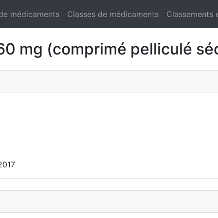
 de médicaments
Classes de médicaments
Classements 
mg (comprimé pelliculé séc
2017