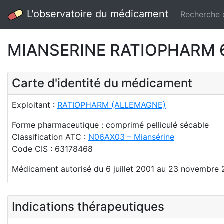
L'observatoire du médicament
Recherche
MIANSERINE RATIOPHARM 60 
Carte d'identité du médicament
Exploitant :
RATIOPHARM (ALLEMAGNE)
Forme pharmaceutique : comprimé pelliculé sécable
Classification ATC :
N06AX03 – Miansérine
Code CIS : 63178468
Médicament autorisé du 6 juillet 2001 au 23 novembre 
Indications thérapeutiques