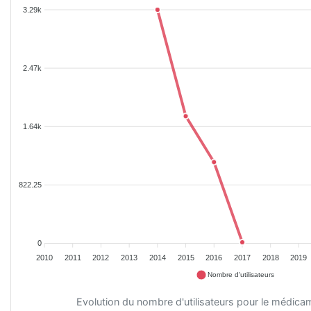
3.29k
2.47k
1.64k
822.25
0
2010
2011
2012
2013
2014
2015
2016
2017
2018
2019
Nombre d'utilisateurs
Evolution du nombre d'utilisateurs pour le médi