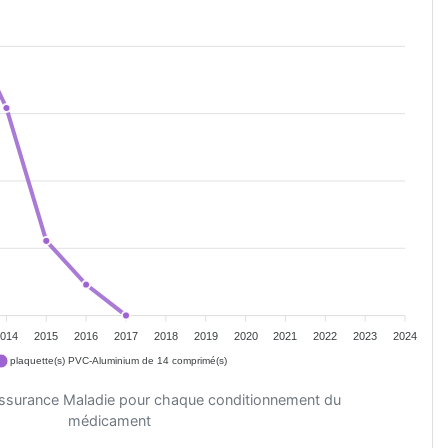
2014
2015
2016
2017
2018
2019
2020
2021
2022
2023
2024
plaquette(s) PVC-Aluminium de 14 comprimé(s)
'Assurance Maladie pour chaque conditionnement du
médicament