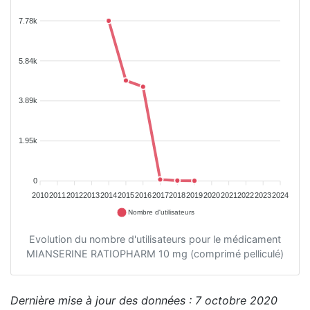
7.78k
5.84k
3.89k
1.95k
0
2010
2011
2012
2013
2014
2015
2016
2017
2018
2019
2020
2021
2022
2023
2024
Nombre d'utilisateurs
Evolution du nombre d'utilisateurs pour le médicament
MIANSERINE RATIOPHARM 10 mg (comprimé pelliculé)
Dernière mise à jour des données : 7 octobre 2020