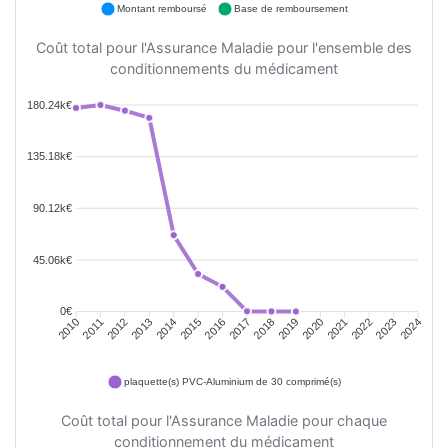
Montant remboursé
Base de remboursement
Coût total pour l'Assurance Maladie pour l'ensemble des
conditionnements du médicament
180.24k€
135.18k€
90.12k€
45.06k€
0€
2011
2012
2013
2014
2015
2016
2018
2019
2020
2021
2022
2023
2010
2017
2024
plaquette(s) PVC-Aluminium de 30 comprimé(s)
Coût total pour l'Assurance Maladie pour chaque
conditionnement du médicament