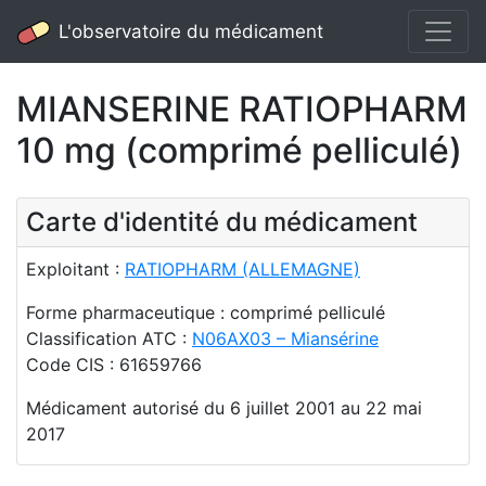
L'observatoire du médicament
MIANSERINE RATIOPHARM
10 mg (comprimé pelliculé)
Carte d'identité du médicament
Exploitant :
RATIOPHARM (ALLEMAGNE)
Forme pharmaceutique : comprimé pelliculé
Classification ATC :
N06AX03 – Miansérine
Code CIS : 61659766
Médicament autorisé du 6 juillet 2001 au 22 mai
2017