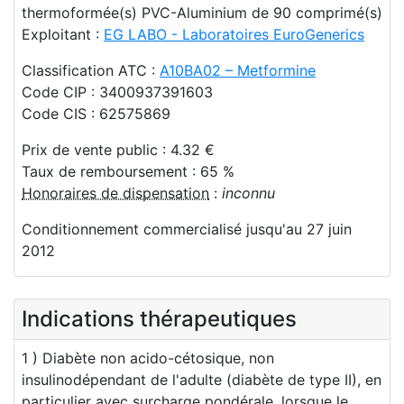
thermoformée(s) PVC-Aluminium de 90 comprimé(s)
Exploitant :
EG LABO - Laboratoires EuroGenerics
Classification ATC :
A10BA02 – Metformine
Code CIP : 3400937391603
Code CIS : 62575869
Prix de vente public : 4.32 €
Taux de remboursement : 65 %
Honoraires de dispensation
:
inconnu
Conditionnement commercialisé jusqu'au 27 juin
2012
Indications thérapeutiques
1 ) Diabète non acido-cétosique, non
insulinodépendant de l'adulte (diabète de type II), en
particulier avec surcharge pondérale, lorsque le