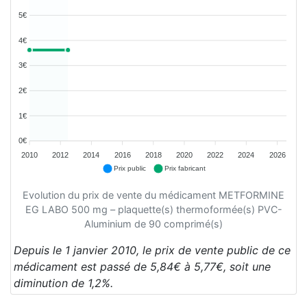
5€
4€
3€
2€
1€
0€
2010
2012
2014
2016
2018
2020
2022
2024
2026
Prix public
Prix fabricant
Evolution du prix de vente du médicament METFORMINE
EG LABO 500 mg – plaquette(s) thermoformée(s) PVC-
Aluminium de 90 comprimé(s)
Depuis le 1 janvier 2010, le prix de vente public de ce
médicament est passé de 5,84€ à 5,77€, soit une
diminution de 1,2%.