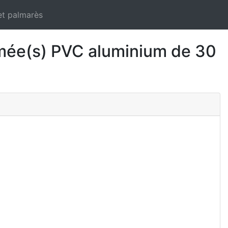
et palmarès
ée(s) PVC aluminium de 30