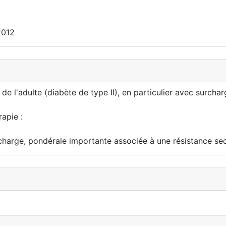
2012
e l'adulte (diabète de type II), en particulier avec surchar
rapie :
rcharge, pondérale importante associée à une résistance seco