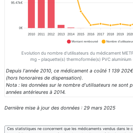
95.47k€
0€
2010
2011
2012
2013
2014
2015
2016
2017
2018
2019
202
Montant remboursé
Nombre d'utilisateu
Evolution du nombre d'utilisateurs du médicament M
mg – plaquette(s) thermoformée(s) PVC aluminium
Depuis l'année 2010, ce médicament a coûté 1 139 202€
(hors honoraires de dispensation).
Nota : les données sur le nombre d'utilisateurs ne sont 
années antérieures à 2014.
Dernière mise à jour des données : 29 mars 2025
Ces statistiques ne concernent que les médicaments vendus dans le cad