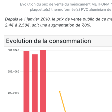
Evolution du prix de vente du médicament METFORM
plaquette(s) thermoformée(s) PVC aluminium de
Depuis le 1 janvier 2010, le prix de vente public de ce 
2,4€ à 2,58€, soit une augmentation de 7,0%.
Evolution de la consommation
381.87k€
286.40k€
190.94k€