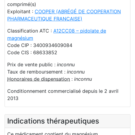
comprimé(s)
Exploitant :
COOPER (ABRÉGÉ DE COOPERATION
PHARMACEUTIQUE FRANCAISE)
Classification ATC :
A12CC08 – pidolate de
magnésium
Code CIP : 3400934609084
Code CIS : 68633852
Prix de vente public :
inconnu
Taux de remboursement :
inconnu
Honoraires de dispensation
:
inconnu
Conditionnement commercialisé depuis le 2 avril
2013
Indications thérapeutiques
Ce médicament contient du magnésium.