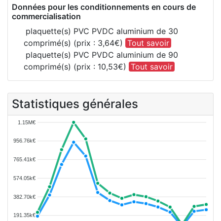
Données pour les conditionnements en cours de
commercialisation
plaquette(s) PVC PVDC aluminium de 30
comprimé(s) (prix : 3,64€)
Tout savoir
plaquette(s) PVC PVDC aluminium de 90
comprimé(s) (prix : 10,53€)
Tout savoir
Statistiques générales
1.15M€
956.76k€
765.41k€
574.05k€
382.70k€
191.35k€