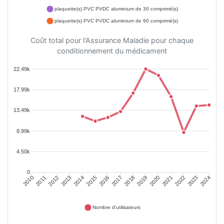
plaquette(s) PVC PVDC aluminium de 30 comprimé(s)
plaquette(s) PVC PVDC aluminium de 90 comprimé(s)
Coût total pour l'Assurance Maladie pour chaque
conditionnement du médicament
22.49k
17.99k
13.49k
8.99k
4.50k
0
2011
2012
2013
2014
2015
2016
2018
2019
2020
2021
2022
2023
2010
2017
2024
Nombre d'utilisateurs