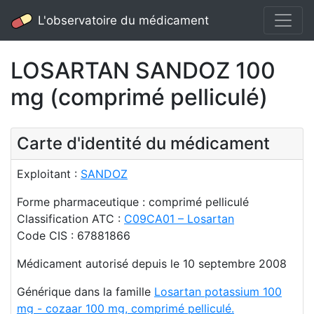
L'observatoire du médicament
LOSARTAN SANDOZ 100
mg (comprimé pelliculé)
Carte d'identité du médicament
Exploitant :
SANDOZ
Forme pharmaceutique : comprimé pelliculé
Classification ATC :
C09CA01 – Losartan
Code CIS : 67881866
Médicament autorisé depuis le 10 septembre 2008
Générique dans la famille
Losartan potassium 100
mg - cozaar 100 mg, comprimé pelliculé.