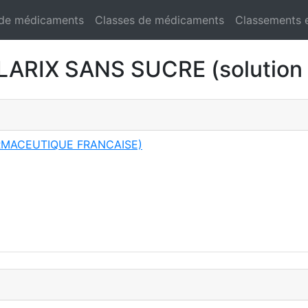
 de médicaments
Classes de médicaments
Classements 
RIX SANS SUCRE (solution 
RMACEUTIQUE FRANCAISE)