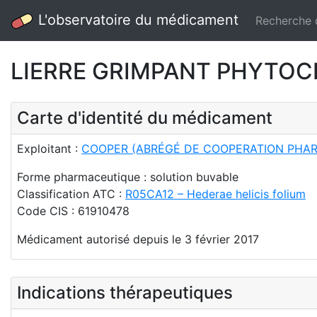
L'observatoire du médicament
Recherche
LIERRE GRIMPANT PHYTOCLA
Carte d'identité du médicament
Exploitant :
COOPER (ABRÉGÉ DE COOPERATION PHA
Forme pharmaceutique : solution buvable
Classification ATC :
R05CA12 – Hederae helicis folium
Code CIS : 61910478
Médicament autorisé depuis le 3 février 2017
Indications thérapeutiques