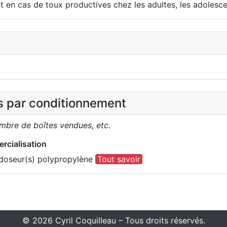
en cas de toux productives chez les adultes, les adolescen
es par conditionnement
ombre de boîtes vendues, etc.
rcialisation
) doseur(s) polypropylène
Tout savoir
© 2026 Cyril Coquilleau – Tous droits réservés.