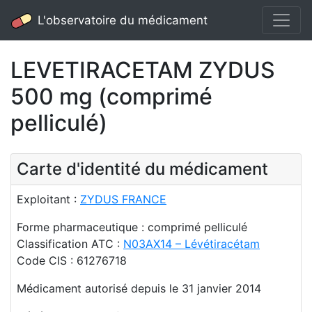
L'observatoire du médicament
LEVETIRACETAM ZYDUS
500 mg (comprimé
pelliculé)
Carte d'identité du médicament
Exploitant :
ZYDUS FRANCE
Forme pharmaceutique : comprimé pelliculé
Classification ATC :
N03AX14 – Lévétiracétam
Code CIS : 61276718
Médicament autorisé depuis le 31 janvier 2014