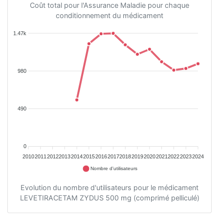
Coût total pour l'Assurance Maladie pour chaque
conditionnement du médicament
1.47k
980
490
0
2010
2011
2012
2013
2014
2015
2016
2017
2018
2019
2020
2021
2022
2023
2024
Nombre d'utilisateurs
Evolution du nombre d'utilisateurs pour le médicament
LEVETIRACETAM ZYDUS 500 mg (comprimé pelliculé)