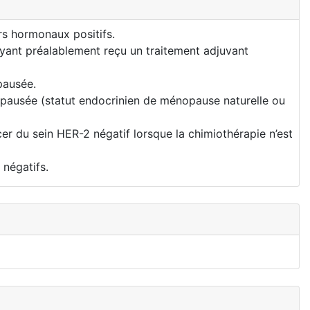
s hormonaux positifs.
ant préalablement reçu un traitement adjuvant
pausée.
pausée (statut endocrinien de ménopause naturelle ou
 du sein HER-2 négatif lorsque la chimiothérapie n’est
 négatifs.