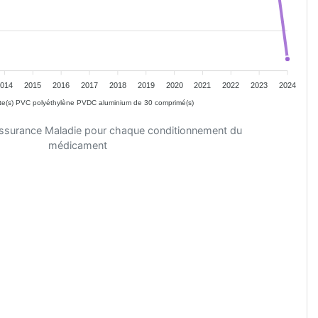
2014
2015
2016
2017
2018
2019
2020
2021
2022
2023
2024
te(s) PVC polyéthylène PVDC aluminium de 30 comprimé(s)
'Assurance Maladie pour chaque conditionnement du
médicament