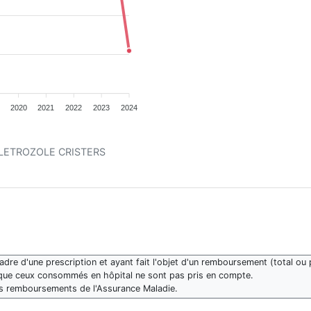
2020
2021
2022
2023
2024
nt LETROZOLE CRISTERS
re d'une prescription et ayant fait l'objet d'un remboursement (total ou p
que ceux consommés en hôpital ne sont pas pris en compte.
des remboursements de l'Assurance Maladie.