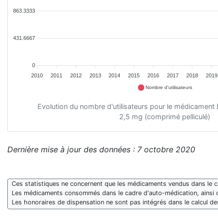
863.3333
431.6667
0
2010
2011
2012
2013
2014
2015
2016
2017
2018
2019
Nombre d'utilisateurs
Evolution du nombre d'utilisateurs pour le médicame
2,5 mg (comprimé pelliculé)
Dernière mise à jour des données : 7 octobre 2020
Ces statistiques ne concernent que les médicaments vendus dans le cad
Les médicaments consommés dans le cadre d'auto-médication, ainsi 
Les honoraires de dispensation ne sont pas intégrés dans le calcul 