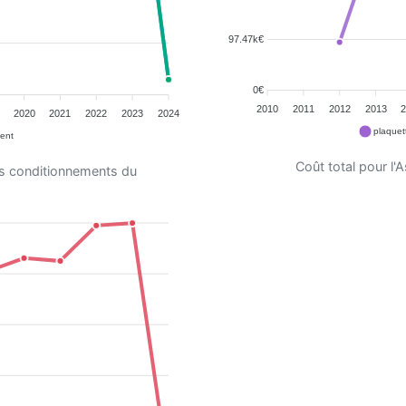
97.47k€
0€
2010
2011
2012
2013
2020
2021
2022
2023
2024
plaquet
ent
Coût total pour l
es conditionnements du