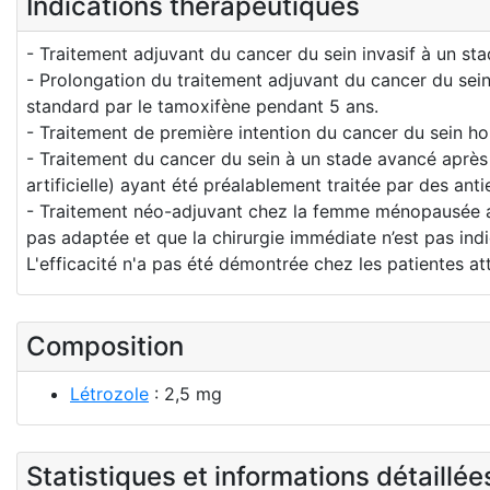
Indications thérapeutiques
- Traitement adjuvant du cancer du sein invasif à un 
- Prolongation du traitement adjuvant du cancer du se
standard par le tamoxifène pendant 5 ans.
- Traitement de première intention du cancer du sein
- Traitement du cancer du sein à un stade avancé aprè
artificielle) ayant été préalablement traitée par des ant
- Traitement néo-adjuvant chez la femme ménopausée av
pas adaptée et que la chirurgie immédiate n’est pas ind
L'efficacité n'a pas été démontrée chez les patientes a
Composition
Létrozole
: 2,5 mg
Statistiques et informations détaillé