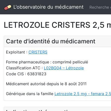
L'observatoire du médicament
Recherche
LETROZOLE CRISTERS 2,5 mg
Carte d'identité du médicament
Exploitant :
CRISTERS
Forme pharmaceutique : comprimé pelliculé
Classification ATC :
L02BG04 – Létrozole
Code CIS : 63831823
Médicament autorisé depuis le 8 août 2011
Générique dans la famille
Letrozole 2,5 mg - femara 2,5