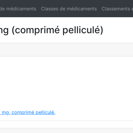
 de médicaments
Classes de médicaments
Classements 
 (comprimé pelliculé)
 mg, comprimé pelliculé.