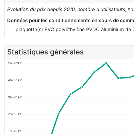
Evolution du prix depuis 2010, nombre d'utilisateurs, n
Données pour les conditionnements en cours de comme
plaquette(s) PVC polyéthylène PVDC aluminium de 
Statistiques générales
585.02k€
487.51k€
390.01k€
292.51k€
195.01k€