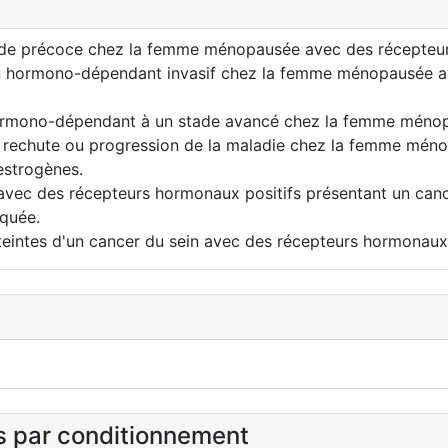
stade précoce chez la femme ménopausée avec des récepteur
in hormono-dépendant invasif chez la femme ménopausée ay
 hormono-dépendant à un stade avancé chez la femme méno
s rechute ou progression de la maladie chez la femme méno
iestrogènes.
ec des récepteurs hormonaux positifs présentant un cancer
iquée.
tteintes d'un cancer du sein avec des récepteurs hormonaux
es par conditionnement