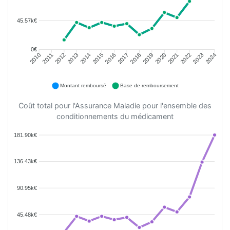
45.57k€
0€
2011
2012
2013
2014
2015
2016
2018
2019
2020
2021
2022
2023
2010
2017
2024
Montant remboursé
Base de remboursement
Coût total pour l'Assurance Maladie pour l'ensemble des
conditionnements du médicament
181.90k€
136.43k€
90.95k€
45.48k€