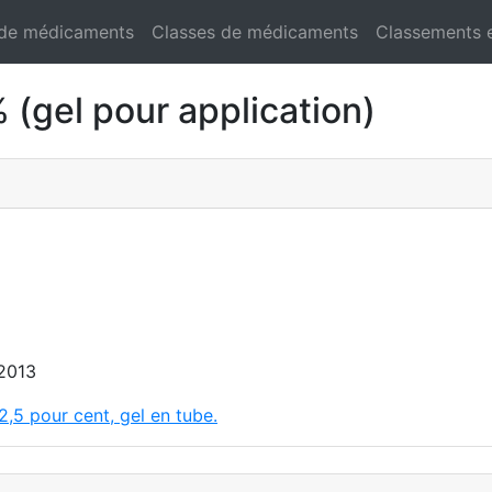
 de médicaments
Classes de médicaments
Classements 
gel pour application)
 2013
2,5 pour cent, gel en tube.