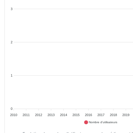
3
2
1
0
2010
2011
2012
2013
2014
2015
2016
2017
2018
2019
Nombre d'utilisateurs