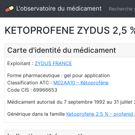
L'observatoire du médicament
Recherche
KETOPROFENE ZYDUS 2,5 % (
Carte d'identité du médicament
Exploitant :
ZYDUS FRANCE
Forme pharmaceutique : gel pour application
Classification ATC :
M02AA10 – Kétoprofène
Code CIS : 69966653
Médicament autorisé du 7 septembre 1992 au 31 juillet
Générique dans la famille
Ketoprofene 2,5 % - profenid 