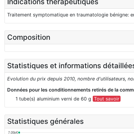
Indications thérapeutiques
Traitement symptomatique en traumatologie bénigne: en
Composition
Statistiques et informations détaillé
Evolution du prix depuis 2010, nombre d'utilisateurs, n
Données pour les conditionnements retirés de la comme
1 tube(s) aluminium verni de 60 g
Tout savoir
Statistiques générales
7.05k€