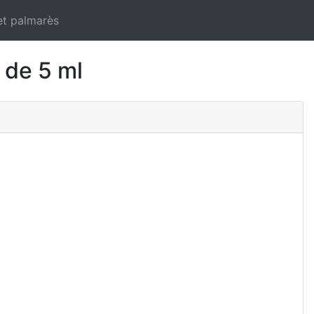
et palmarès
 de 5 ml