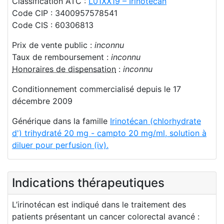
Classification ATC :
L01XX19 – Irinotécan
Code CIP : 3400957578541
Code CIS : 60306813
Prix de vente public :
inconnu
Taux de remboursement :
inconnu
Honoraires de dispensation
:
inconnu
Conditionnement commercialisé depuis le 17
décembre 2009
Générique dans la famille
Irinotécan (chlorhydrate
d') trihydraté 20 mg - campto 20 mg/ml, solution à
diluer pour perfusion (iv).
Indications thérapeutiques
L’irinotécan est indiqué dans le traitement des
patients présentant un cancer colorectal avancé :