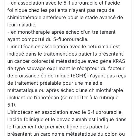
- en association avec le 5-fluorouracile et l'acide
folinique chez les patients n'ayant pas reçu de
chimiothérapie antérieure pour le stade avancé de
leur maladie,
- en monothérapie après échec d'un traitement
ayant comporté du 5-fluorouracile.
L’irinotécan en association avec le cetuximab est
indiqué dans le traitement des patients présentant
un cancer colorectal métastatique avec gène KRAS
de type sauvage exprimant le récepteur du facteur
de croissance épidermique (EGFR) n'ayant pas reçu
de traitement préalable pour une maladie
métastatique ou après échec d’une chimiothérapie
incluant de l’irinotécan (se reporter à la rubrique
5.1).
L’irinotécan en association avec le 5-fluorouracile,
l'acide folinique et le bevacizumab est indiqué dans
le traitement de première ligne des patients
présentant un carcinome métastatique du colon ou