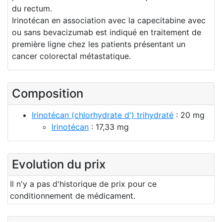
du rectum.
Irinotécan en association avec la capecitabine avec
ou sans bevacizumab est indiqué en traitement de
première ligne chez les patients présentant un
cancer colorectal métastatique.
Composition
Irinotécan (chlorhydrate d') trihydraté
: 20 mg
Irinotécan
: 17,33 mg
Evolution du prix
Il n'y a pas d'historique de prix pour ce
conditionnement de médicament.