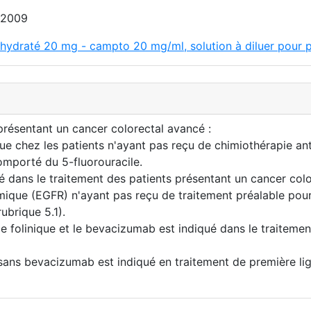
 2009
rihydraté 20 mg - campto 20 mg/ml, solution à diluer pour p
 présentant un cancer colorectal avancé :
nique chez les patients n'ayant pas reçu de chimiothérapie a
omporté du 5-fluorouracile.
qué dans le traitement des patients présentant un cancer c
mique (EGFR) n'ayant pas reçu de traitement préalable pou
rubrique 5.1).
cide folinique et le bevacizumab est indiqué dans le traiteme
sans bevacizumab est indiqué en traitement de première lig