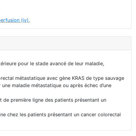
erfusion (iv).
ntérieure pour le stade avancé de leur maladie,
olorectal métastatique avec gène KRAS de type sauvage
r une maladie métastatique ou après échec d’une
nt de première ligne des patients présentant un
ne chez les patients présentant un cancer colorectal