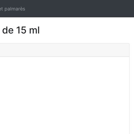
et palmarès
 de 15 ml