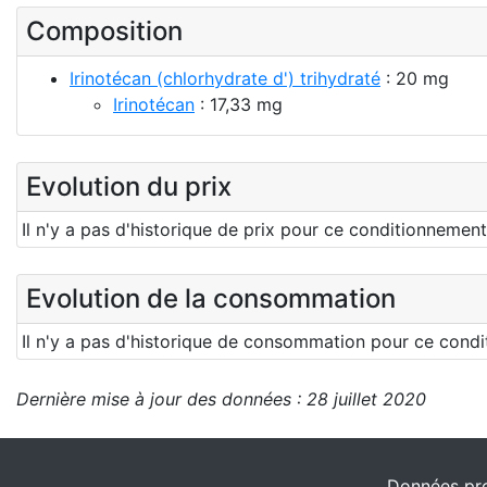
Composition
Irinotécan (chlorhydrate d') trihydraté
: 20 mg
Irinotécan
: 17,33 mg
Evolution du prix
Il n'y a pas d'historique de prix pour ce conditionneme
Evolution de la consommation
Il n'y a pas d'historique de consommation pour ce cond
Dernière mise à jour des données : 28 juillet 2020
Données pro