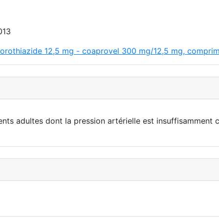
013
orothiazide 12,5 mg - coaprovel 300 mg/12,5 mg, comprimé
ents adultes dont la pression artérielle est insuffisamment c