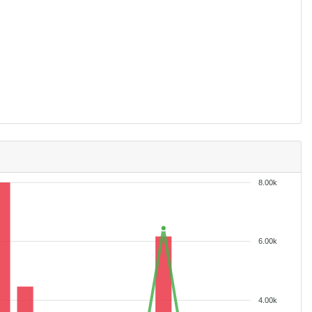
8.00k
6.00k
4.00k