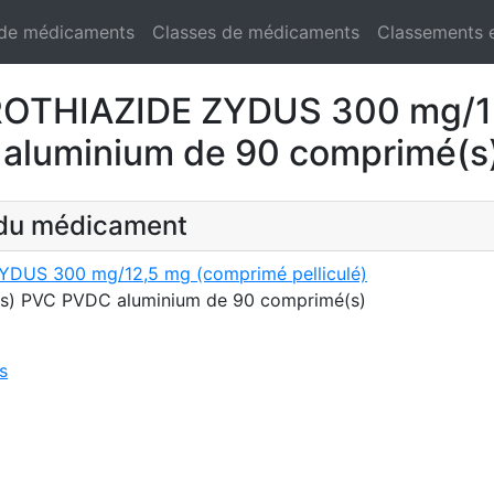
 de médicaments
Classes de médicaments
Classements 
HIAZIDE ZYDUS 300 mg/12,5
aluminium de 90 comprimé(s
t du médicament
S 300 mg/12,5 mg (comprimé pelliculé)
(s) PVC PVDC aluminium de 90 comprimé(s)
s