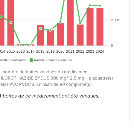
2.00k
0
014
2015
2016
2017
2018
2019
2020
2021
2022
2023
2024
Montant remboursé
Nombre de boîtes vendues
du nombre de boîtes vendues du médicament
OROTHIAZIDE ZYDUS 300 mg/12,5 mg – plaquette(s)
e(s) PVC PVDC aluminium de 90 comprimé(s)
1 boîtes de ce médicament ont été vendues.