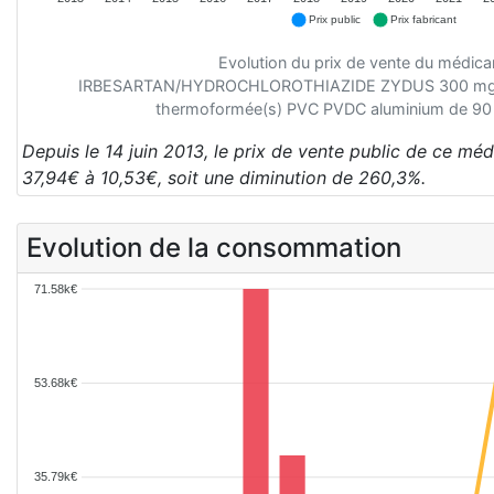
Prix public
Prix fabricant
Evolution du prix de vente du médic
IRBESARTAN/HYDROCHLOROTHIAZIDE ZYDUS 300 mg/12
thermoformée(s) PVC PVDC aluminium de 90
Depuis le 14 juin 2013, le prix de vente public de ce m
37,94€ à 10,53€, soit une diminution de 260,3%.
Evolution de la consommation
71.58k€
53.68k€
35.79k€