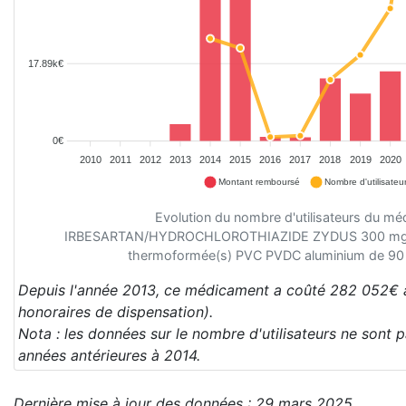
17.89k€
0€
2010
2011
2012
2013
2014
2015
2016
2017
2018
2019
2020
Montant remboursé
Nombre d'utilisateu
Evolution du nombre d'utilisateurs du m
IRBESARTAN/HYDROCHLOROTHIAZIDE ZYDUS 300 mg/12
thermoformée(s) PVC PVDC aluminium de 90
Depuis l'année 2013, ce médicament a coûté 282 052€ à
honoraires de dispensation).
Nota : les données sur le nombre d'utilisateurs ne sont 
années antérieures à 2014.
Dernière mise à jour des données : 29 mars 2025