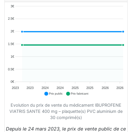
3€
2.5€
2€
1.5€
1€
0.5€
0€
2023
2023
2024
2024
2025
2025
2026
2026
Prix public
Prix fabricant
Evolution du prix de vente du médicament IBUPROFENE
VIATRIS SANTE 400 mg – plaquette(s) PVC aluminium de
30 comprimé(s)
Depuis le 24 mars 2023, le prix de vente public de ce