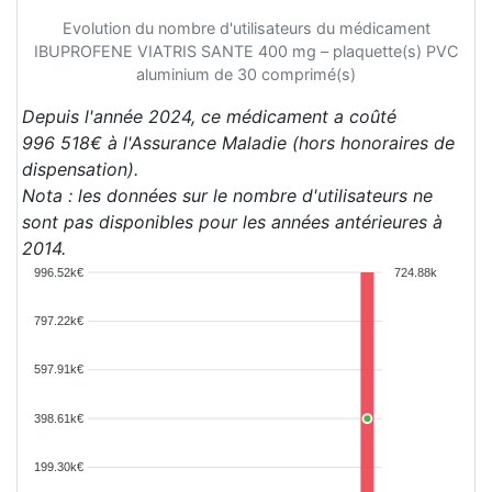
Evolution du nombre d'utilisateurs du médicament
IBUPROFENE VIATRIS SANTE 400 mg – plaquette(s) PVC
aluminium de 30 comprimé(s)
Depuis l'année 2024, ce médicament a coûté
996 518€ à l'Assurance Maladie (hors honoraires de
dispensation).
Nota : les données sur le nombre d'utilisateurs ne
sont pas disponibles pour les années antérieures à
2014.
996.52k€
724.88k
797.22k€
597.91k€
398.61k€
199.30k€