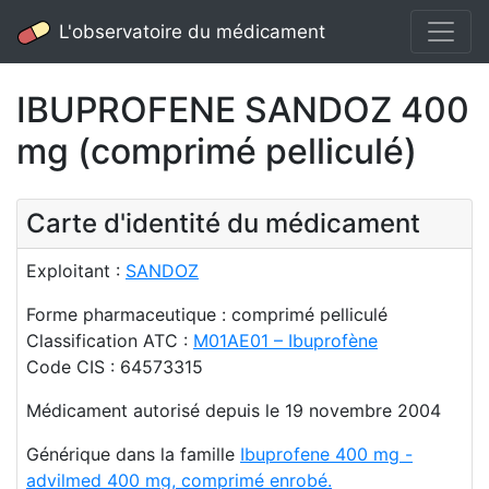
L'observatoire du médicament
IBUPROFENE SANDOZ 400
mg (comprimé pelliculé)
Carte d'identité du médicament
Exploitant :
SANDOZ
Forme pharmaceutique : comprimé pelliculé
Classification ATC :
M01AE01 – Ibuprofène
Code CIS : 64573315
Médicament autorisé depuis le 19 novembre 2004
Générique dans la famille
Ibuprofene 400 mg -
advilmed 400 mg, comprimé enrobé.