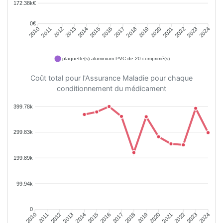
172.38k€
0€
2011
2012
2013
2014
2015
2016
2018
2019
2020
2021
2022
2023
2010
2017
2024
plaquette(s) aluminium PVC de 20 comprimé(s)
Coût total pour l'Assurance Maladie pour chaque
conditionnement du médicament
399.78k
299.83k
199.89k
99.94k
0
2011
2012
2013
2014
2015
2016
2018
2019
2020
2021
2022
2023
2010
2017
2024