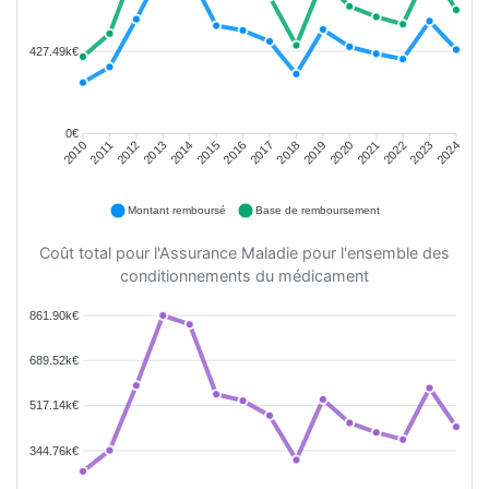
427.49k€
0€
2011
2012
2013
2014
2015
2016
2018
2019
2020
2021
2022
2023
2010
2017
2024
Montant remboursé
Base de remboursement
Coût total pour l'Assurance Maladie pour l'ensemble des
conditionnements du médicament
861.90k€
689.52k€
517.14k€
344.76k€