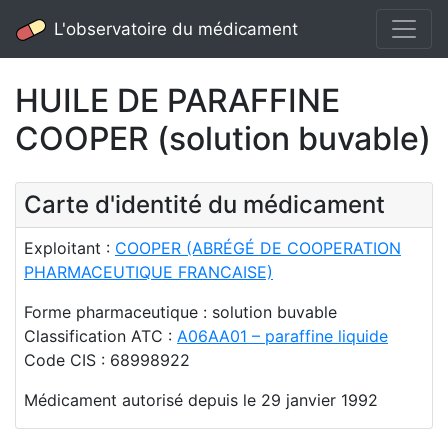
L'observatoire du médicament
HUILE DE PARAFFINE
COOPER (solution buvable)
Carte d'identité du médicament
Exploitant :
COOPER (ABRÉGÉ DE COOPERATION
PHARMACEUTIQUE FRANCAISE)
Forme pharmaceutique : solution buvable
Classification ATC :
A06AA01 – paraffine liquide
Code CIS : 68998922
Médicament autorisé depuis le 29 janvier 1992