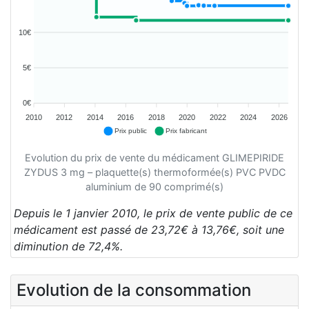
10€
5€
0€
2010
2012
2014
2016
2018
2020
2022
2024
2026
Prix public
Prix fabricant
Evolution du prix de vente du médicament GLIMEPIRIDE
ZYDUS 3 mg – plaquette(s) thermoformée(s) PVC PVDC
aluminium de 90 comprimé(s)
Depuis le 1 janvier 2010, le prix de vente public de ce
médicament est passé de 23,72€ à 13,76€, soit une
diminution de 72,4%.
Evolution de la consommation