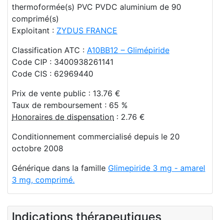
thermoformée(s) PVC PVDC aluminium de 90
comprimé(s)
Exploitant :
ZYDUS FRANCE
Classification ATC :
A10BB12 – Glimépiride
Code CIP : 3400938261141
Code CIS : 62969440
Prix de vente public : 13.76 €
Taux de remboursement : 65 %
Honoraires de dispensation
: 2.76 €
Conditionnement commercialisé depuis le 20
octobre 2008
Générique dans la famille
Glimepiride 3 mg - amarel
3 mg, comprimé.
Indications thérapeutiques