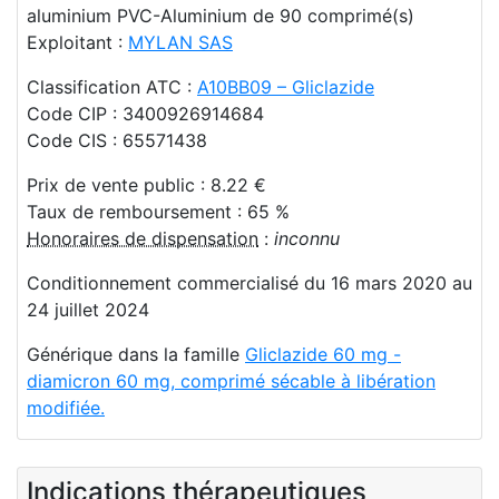
aluminium PVC-Aluminium de 90 comprimé(s)
Exploitant :
MYLAN SAS
Classification ATC :
A10BB09 – Gliclazide
Code CIP : 3400926914684
Code CIS : 65571438
Prix de vente public : 8.22 €
Taux de remboursement : 65 %
Honoraires de dispensation
:
inconnu
Conditionnement commercialisé du 16 mars 2020 au
24 juillet 2024
Générique dans la famille
Gliclazide 60 mg -
diamicron 60 mg, comprimé sécable à libération
modifiée.
Indications thérapeutiques