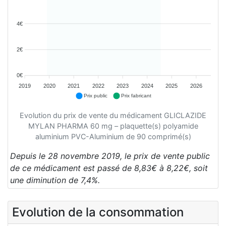
4€
2€
0€
2019
2020
2021
2022
2023
2024
2025
2026
Prix public
Prix fabricant
Evolution du prix de vente du médicament GLICLAZIDE
MYLAN PHARMA 60 mg – plaquette(s) polyamide
aluminium PVC-Aluminium de 90 comprimé(s)
Depuis le 28 novembre 2019, le prix de vente public
de ce médicament est passé de 8,83€ à 8,22€, soit
une diminution de 7,4%.
Evolution de la consommation