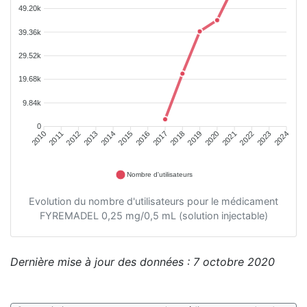
49.20k
39.36k
29.52k
19.68k
9.84k
0
2011
2012
2013
2014
2015
2016
2018
2019
2020
2021
2022
2023
2010
2017
2024
Nombre d'utilisateurs
Evolution du nombre d'utilisateurs pour le médicament
FYREMADEL 0,25 mg/0,5 mL (solution injectable)
Dernière mise à jour des données : 7 octobre 2020