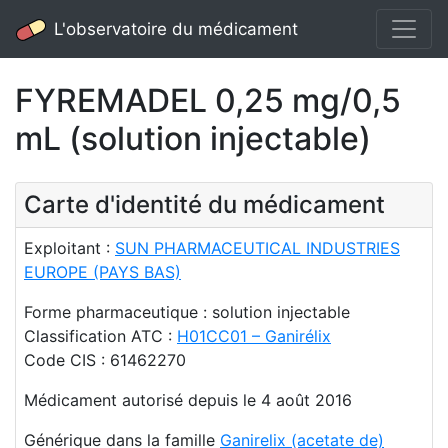
L'observatoire du médicament
FYREMADEL 0,25 mg/0,5
mL (solution injectable)
Carte d'identité du médicament
Exploitant :
SUN PHARMACEUTICAL INDUSTRIES
EUROPE (PAYS BAS)
Forme pharmaceutique : solution injectable
Classification ATC :
H01CC01 – Ganirélix
Code CIS : 61462270
Médicament autorisé depuis le 4 août 2016
Générique dans la famille
Ganirelix (acetate de)