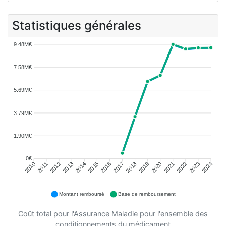
Statistiques générales
9.48M€
7.58M€
5.69M€
3.79M€
1.90M€
0€
2011
2012
2013
2014
2015
2016
2018
2019
2020
2021
2022
2023
2010
2017
2024
Montant remboursé
Base de remboursement
Coût total pour l'Assurance Maladie pour l'ensemble des
conditionnements du médicament