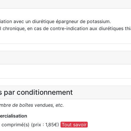
iation avec un diurétique épargneur de potassium.
nal chronique, en cas de contre-indication aux diurétiques t
es par conditionnement
ombre de boîtes vendues, etc.
rcialisation
comprimé(s) (prix : 1,85€)
Tout savoir