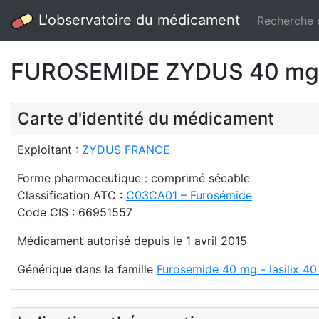
L'observatoire du médicament
Recherche
FUROSEMIDE ZYDUS 40 mg 
Carte d'identité du médicament
Exploitant :
ZYDUS FRANCE
Forme pharmaceutique : comprimé sécable
Classification ATC :
C03CA01 – Furosémide
Code CIS : 66951557
Médicament autorisé depuis le 1 avril 2015
Générique dans la famille
Furosemide 40 mg - lasilix 4