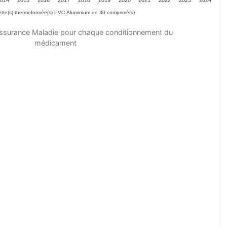
tte(s) thermoformée(s) PVC-Aluminium de 30 comprimé(s)
'Assurance Maladie pour chaque conditionnement du
médicament