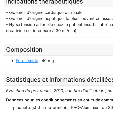
Indications thérapeutiques
- Œdèmes d'origine cardiaque ou rénale.
- Œdèmes d'origine hépatique, le plus souvent en assoc
- Hypertension artérielle chez le patient insuffisant ré
créatinine est inférieure à 30 ml/min).
Composition
Furosémide
: 40 mg
Statistiques et informations détaillé
Evolution du prix depuis 2010, nombre d'utilisateurs, n
Données pour les conditionnements en cours de comme
plaquette(s) thermoformée(s) PVC-Aluminium de 30 