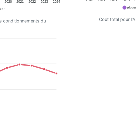
2020
2021
2022
2023
2024
plaque
ent
Coût total pour l
es conditionnements du