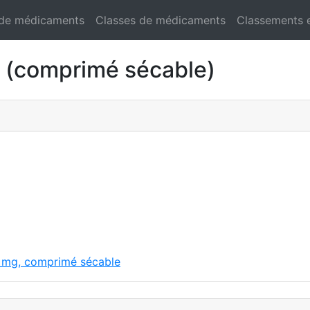
 de médicaments
Classes de médicaments
Classements 
(comprimé sécable)
0 mg, comprimé sécable