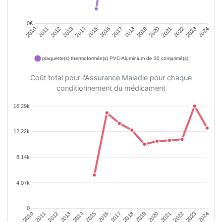
0€
2011
2012
2013
2014
2015
2016
2018
2019
2020
2021
2022
2023
2010
2017
2024
plaquette(s) thermoformée(s) PVC-Aluminium de 30 comprimé(s)
Coût total pour l'Assurance Maladie pour chaque
conditionnement du médicament
16.29k
12.22k
8.14k
4.07k
0
2011
2012
2013
2014
2015
2016
2018
2019
2020
2021
2022
2023
2010
2017
2024