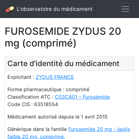
L'observatoire du médicament
FUROSEMIDE ZYDUS 20
mg (comprimé)
Carte d'identité du médicament
Exploitant :
ZYDUS FRANCE
Forme pharmaceutique : comprimé
Classification ATC :
C03CA01 – Furosémide
Code CIS : 63518554
Médicament autorisé depuis le 1 avril 2015
Générique dans la famille
Furosemide 20 mg - lasilix
faible 20 mg, comprimé.