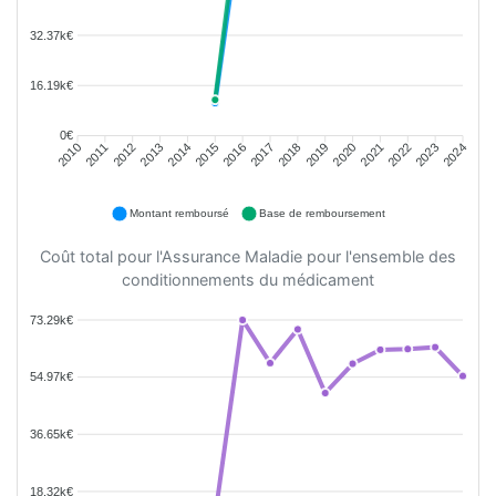
32.37k€
16.19k€
0€
2011
2012
2013
2014
2015
2016
2018
2019
2020
2021
2022
2023
2010
2017
2024
Montant remboursé
Base de remboursement
Coût total pour l'Assurance Maladie pour l'ensemble des
conditionnements du médicament
73.29k€
54.97k€
36.65k€
18.32k€