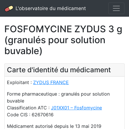
L'observatoire du médicament
FOSFOMYCINE ZYDUS 3 g
(granulés pour solution
buvable)
Carte d'identité du médicament
Exploitant :
ZYDUS FRANCE
Forme pharmaceutique : granulés pour solution
buvable
Classification ATC :
J01XX01 – Fosfomycine
Code CIS : 62670616
Médicament autorisé depuis le 13 mai 2019