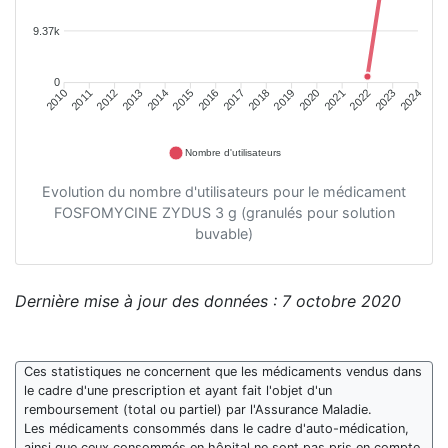
9.37k
0
2011
2012
2013
2014
2015
2016
2018
2019
2020
2021
2022
2023
2010
2017
2024
Nombre d'utilisateurs
Evolution du nombre d'utilisateurs pour le médicament
FOSFOMYCINE ZYDUS 3 g (granulés pour solution
buvable)
Dernière mise à jour des données : 7 octobre 2020
Ces statistiques ne concernent que les médicaments vendus dans
le cadre d'une prescription et ayant fait l'objet d'un
remboursement (total ou partiel) par l'Assurance Maladie.
Les médicaments consommés dans le cadre d'auto-médication,
ainsi que ceux consommés en hôpital ne sont pas pris en compte.