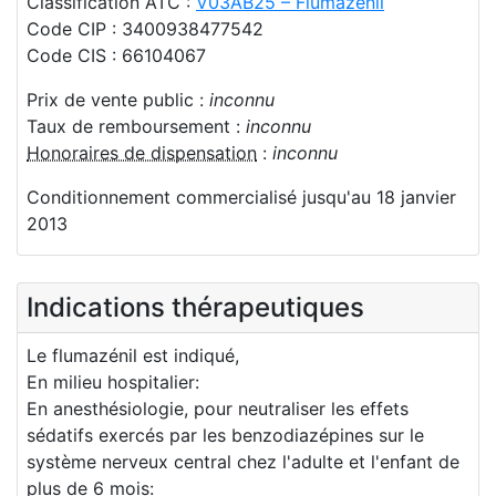
Classification ATC :
V03AB25 – Flumazénil
Code CIP : 3400938477542
Code CIS : 66104067
Prix de vente public :
inconnu
Taux de remboursement :
inconnu
Honoraires de dispensation
:
inconnu
Conditionnement commercialisé jusqu'au 18 janvier
2013
Indications thérapeutiques
Le flumazénil est indiqué,
En milieu hospitalier:
En anesthésiologie, pour neutraliser les effets
sédatifs exercés par les benzodiazépines sur le
système nerveux central chez l'adulte et l'enfant de
plus de 6 mois: