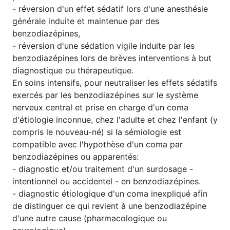
- réversion d'un effet sédatif lors d'une anesthésie
générale induite et maintenue par des
benzodiazépines,
- réversion d'une sédation vigile induite par les
benzodiazépines lors de brèves interventions à but
diagnostique ou thérapeutique.
En soins intensifs, pour neutraliser les effets sédatifs
exercés par les benzodiazépines sur le système
nerveux central et prise en charge d'un coma
d'étiologie inconnue, chez l'adulte et chez l'enfant (y
compris le nouveau-né) si la sémiologie est
compatible avec l'hypothèse d'un coma par
benzodiazépines ou apparentés:
- diagnostic et/ou traitement d'un surdosage -
intentionnel ou accidentel - en benzodiazépines.
- diagnostic étiologique d'un coma inexpliqué afin
de distinguer ce qui revient à une benzodiazépine
d'une autre cause (pharmacologique ou