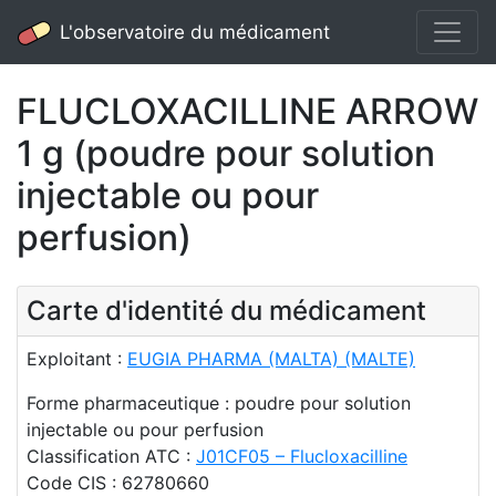
L'observatoire du médicament
FLUCLOXACILLINE ARROW
1 g (poudre pour solution
injectable ou pour
perfusion)
Carte d'identité du médicament
Exploitant :
EUGIA PHARMA (MALTA) (MALTE)
Forme pharmaceutique : poudre pour solution
injectable ou pour perfusion
Classification ATC :
J01CF05 – Flucloxacilline
Code CIS : 62780660