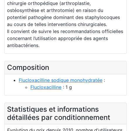
chirurgie orthopédique (arthroplastie,
ostéosynthèse et arthrotomie) en raison du
potentiel pathogène dominant des staphylocoques
au cours de telles interventions chirurgicales.
Il convient de suivre les recommandations officielles
concernant l’utilisation appropriée des agents
antibactériens.
Composition
Flucloxacilline sodique monohydratée
:
Flucloxacilline
: 1 g
Statistiques et informations
détaillées par conditionnement
Evolution du prix depuis 2010, nombre d'utilisateurs,