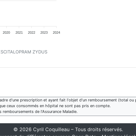
2020
2021
2022
2023
2024
ent ESCITALOPRAM ZYDUS
re d'une prescription et ayant fait l'objet d'un remboursement (total ou p
que ceux consommés en hôpital ne sont pas pris en compte.
des remboursements de l'Assurance Maladie.
© 2026 Cyril Coquilleau – Tous droits réservés.