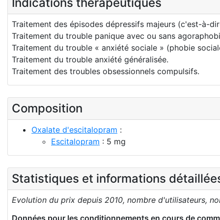
Indications thérapeutiques
Traitement des épisodes dépressifs majeurs (c'est-à-dir
Traitement du trouble panique avec ou sans agoraphobi
Traitement du trouble « anxiété sociale » (phobie social
Traitement du trouble anxiété généralisée.
Traitement des troubles obsessionnels compulsifs.
Composition
Oxalate d'escitalopram
:
Escitalopram
: 5 mg
Statistiques et informations détaillé
Evolution du prix depuis 2010, nombre d'utilisateurs, n
Données pour les conditionnements en cours de comme