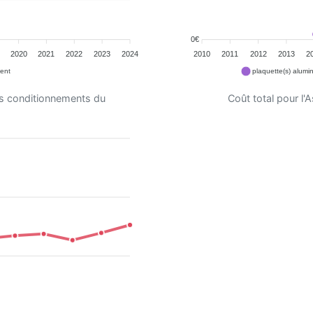
0€
2020
2021
2022
2023
2024
2010
2011
2012
2013
2
ent
plaquette(s) alumi
es conditionnements du
Coût total pour l