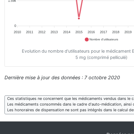
1.59k
0
2010
2011
2012
2013
2014
2015
2016
2017
2018
2019
Nombre d'utilisateurs
Evolution du nombre d'utilisateurs pour le médicam
5 mg (comprimé pelliculé)
Dernière mise à jour des données : 7 octobre 2020
Ces statistiques ne concernent que les médicaments vendus dans le cad
Les médicaments consommés dans le cadre d'auto-médication, ainsi 
Les honoraires de dispensation ne sont pas intégrés dans le calcul 