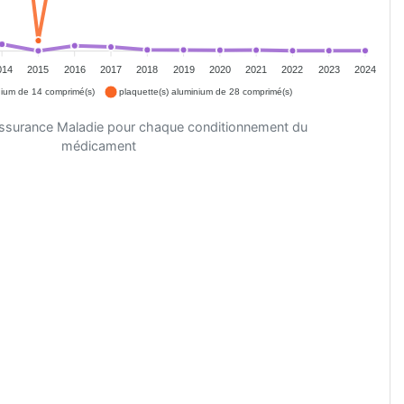
014
2015
2016
2017
2018
2019
2020
2021
2022
2023
2024
nium de 14 comprimé(s)
plaquette(s) aluminium de 28 comprimé(s)
'Assurance Maladie pour chaque conditionnement du
médicament