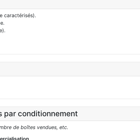
e caractérisés).
e.
e).
es par conditionnement
ombre de boîtes vendues, etc.
rcialisation