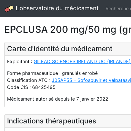
L'observatoire du médicament
Recherche
EPCLUSA 200 mg/50 mg (gr
Carte d'identité du médicament
Exploitant :
GILEAD SCIENCES IRELAND UC (IRLANDE)
Forme pharmaceutique : granulés enrobé
Classification ATC :
J05AP55 – Sofosbuvir et velpatasvi
Code CIS : 68425495
Médicament autorisé depuis le 7 janvier 2022
Indications thérapeutiques