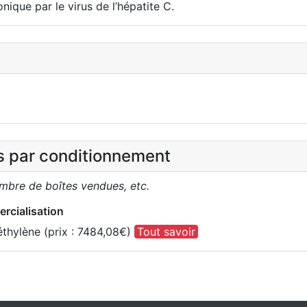
nique par le virus de l’hépatite C.
es par conditionnement
ombre de boîtes vendues, etc.
rcialisation
éthylène (prix : 7484,08€)
Tout savoir