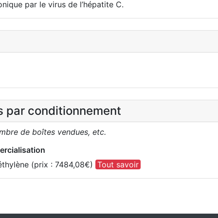
nique par le virus de l’hépatite C.
es par conditionnement
ombre de boîtes vendues, etc.
rcialisation
éthylène (prix : 7484,08€)
Tout savoir