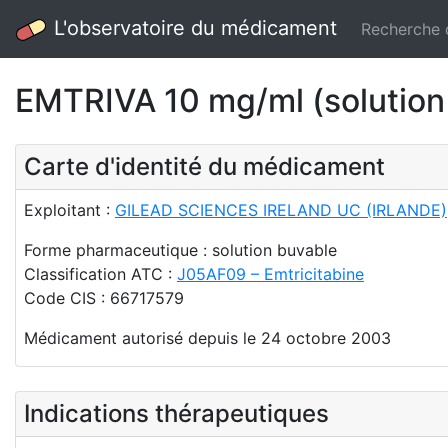
L'observatoire du médicament
Recherche
EMTRIVA 10 mg/ml (solution
Carte d'identité du médicament
Exploitant :
GILEAD SCIENCES IRELAND UC (IRLANDE)
Forme pharmaceutique : solution buvable
Classification ATC :
J05AF09 – Emtricitabine
Code CIS : 66717579
Médicament autorisé depuis le 24 octobre 2003
Indications thérapeutiques