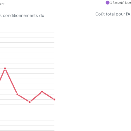
1 flacon(s) jau
ent
Coût total pour l
es conditionnements du