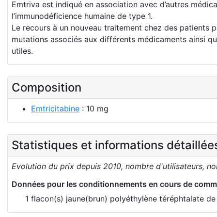
Emtriva est indiqué en association avec d’autres médica
l’immunodéficience humaine de type 1.
Le recours à un nouveau traitement chez des patients pou
mutations associés aux différents médicaments ainsi qu
utiles.
Composition
Emtricitabine
: 10 mg
Statistiques et informations détaillé
Evolution du prix depuis 2010, nombre d'utilisateurs, n
Données pour les conditionnements en cours de comme
1 flacon(s) jaune(brun) polyéthylène téréphtalate d