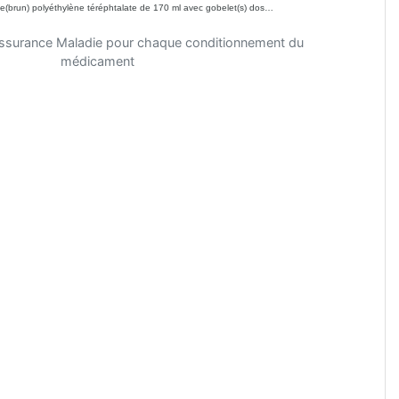
ne(brun) polyéthylène téréphtalate de 170 ml avec gobelet(s) dos…
'Assurance Maladie pour chaque conditionnement du
médicament