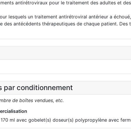
ments antirétroviraux pour le traitement des adultes et des 
r lesquels un traitement antirétroviral antérieur a échoué,
e des antécédents thérapeutiques de chaque patient. Des te
es par conditionnement
ombre de boîtes vendues, etc.
rcialisation
e 170 ml avec gobelet(s) doseur(s) polypropylène avec ferme