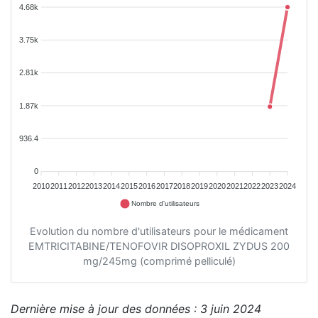
4.68k
3.75k
2.81k
1.87k
936.4
0
2010
2011
2012
2013
2014
2015
2016
2017
2018
2019
2020
2021
2022
2023
2024
Nombre d'utilisateurs
Evolution du nombre d'utilisateurs pour le médicament
EMTRICITABINE/TENOFOVIR DISOPROXIL ZYDUS 200
mg/245mg (comprimé pelliculé)
Dernière mise à jour des données : 3 juin 2024