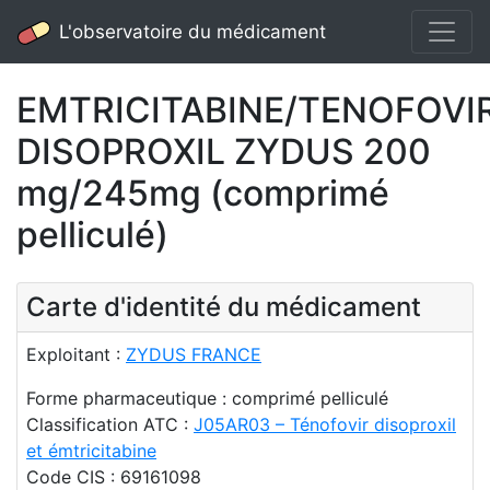
L'observatoire du médicament
EMTRICITABINE/TENOFOVI
DISOPROXIL ZYDUS 200
mg/245mg (comprimé
pelliculé)
Carte d'identité du médicament
Exploitant :
ZYDUS FRANCE
Forme pharmaceutique : comprimé pelliculé
Classification ATC :
J05AR03 – Ténofovir disoproxil
et émtricitabine
Code CIS : 69161098