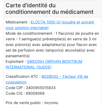
Carte d'identité du
conditionnement du médicament
Médicament :
ELOCTA 1000 UI (poudre et solvant
pour solution injectable)
Mode de conditionnement : 1 flacon(s) de poudre en
verre - 1 seringue(s) préremplie(s) en verre de 3 ml
avec piston(s) avec adaptateur(s) pour flacon avec
set de perfusion avec tampon(s) alcoolisé(s) avec
pansement(s)
Exploitant :
SWEDISH ORPHAN BIOVITRUM
INTERNATIONAL (SUEDE)
Classification ATC :
B02BD02 – Facteur VIII de
coagulation
Code CIP : 3400955015833
Code CIS : 69009069
Prix de vente public :
inconnu