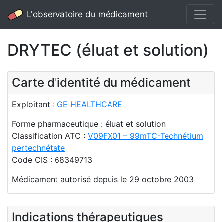
L'observatoire du médicament
DRYTEC (éluat et solution)
Carte d'identité du médicament
Exploitant :
GE HEALTHCARE
Forme pharmaceutique : éluat et solution
Classification ATC :
V09FX01 – 99mTC-Technétium
pertechnétate
Code CIS : 68349713
Médicament autorisé depuis le 29 octobre 2003
Indications thérapeutiques