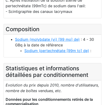
c. Après instillation de la solution stérile de
pertechnétate (99mTc) de sodium dans l'œil:
- Scintigraphie des canaux lacrymaux
Composition
Sodium (molybdate (vi) [99 mo] de)
: 4 - 30
GBq à la date de référence
Sodium (pertechnétate [99m tc] de)
:
Statistiques et informations
détaillées par conditionnement
Evolution du prix depuis 2010, nombre d'utilisateurs,
nombre de boîtes vendues, etc.
Données pour les conditionnements retirés de la
commercialisation