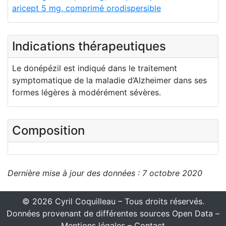
aricept 5 mg, comprimé orodispersible
Indications thérapeutiques
Le donépézil est indiqué dans le traitement
symptomatique de la maladie d’Alzheimer dans ses
formes légères à modérément sévères.
Composition
Dernière mise à jour des données : 7 octobre 2020
© 2026 Cyril Coquilleau – Tous droits réservés.
Données provenant de différentes sources Open Data –
Mentions légales
–
Contact