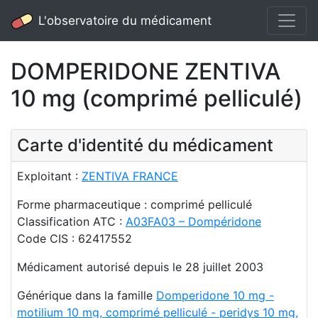
L'observatoire du médicament
DOMPERIDONE ZENTIVA
10 mg (comprimé pelliculé)
Carte d'identité du médicament
Exploitant :
ZENTIVA FRANCE
Forme pharmaceutique : comprimé pelliculé
Classification ATC :
A03FA03 – Dompéridone
Code CIS : 62417552
Médicament autorisé depuis le 28 juillet 2003
Générique dans la famille
Domperidone 10 mg -
motilium 10 mg, comprimé pelliculé - peridys 10 mg,