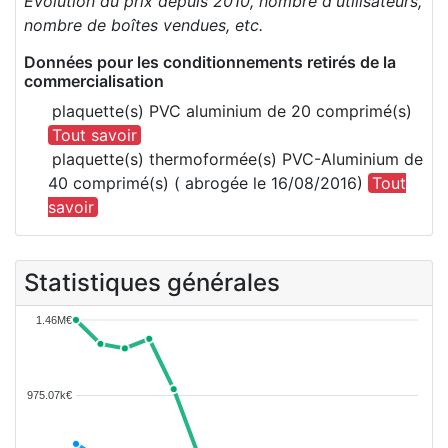
Evolution du prix depuis 2010, nombre d'utilisateurs,
nombre de boîtes vendues, etc.
Données pour les conditionnements retirés de la
commercialisation
plaquette(s) PVC aluminium de 20 comprimé(s)
Tout savoir
plaquette(s) thermoformée(s) PVC-Aluminium de
40 comprimé(s) ( abrogée le 16/08/2016)
Tout
savoir
Statistiques générales
1.46M€
975.07k€