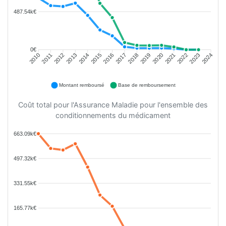
487.54k€
0€
2011
2012
2013
2014
2015
2016
2018
2019
2020
2021
2022
2023
2010
2017
2024
Montant remboursé
Base de remboursement
Coût total pour l'Assurance Maladie pour l'ensemble des
conditionnements du médicament
663.09k€
497.32k€
331.55k€
165.77k€