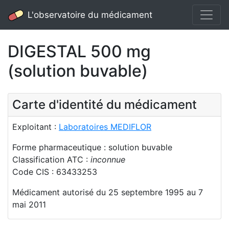
L'observatoire du médicament
DIGESTAL 500 mg
(solution buvable)
Carte d'identité du médicament
Exploitant :
Laboratoires MEDIFLOR
Forme pharmaceutique : solution buvable
Classification ATC :
inconnue
Code CIS : 63433253
Médicament autorisé du 25 septembre 1995 au 7
mai 2011