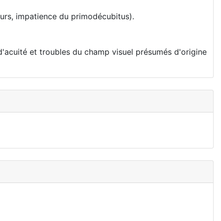
eurs, impatience du primodécubitus).
s d'acuité et troubles du champ visuel présumés d'origine