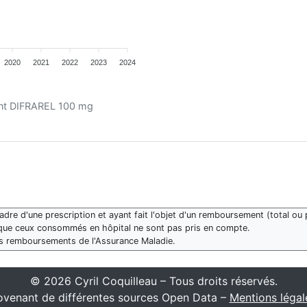
2020
2021
2022
2023
2024
ment DIFRAREL 100 mg
re d'une prescription et ayant fait l'objet d'un remboursement (total ou p
que ceux consommés en hôpital ne sont pas pris en compte.
des remboursements de l'Assurance Maladie.
© 2026 Cyril Coquilleau – Tous droits réservés.
venant de différentes sources Open Data –
Mentions légal