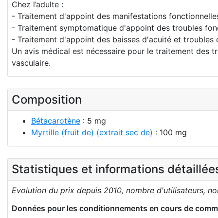
Chez l’adulte :
- Traitement d'appoint des manifestations fonctionnelle
- Traitement symptomatique d'appoint des troubles foncti
- Traitement d'appoint des baisses d'acuité et troubles
Un avis médical est nécessaire pour le traitement des tr
vasculaire.
Composition
Bétacarotène
: 5 mg
Myrtille (fruit de) (extrait sec de)
: 100 mg
Statistiques et informations détaillé
Evolution du prix depuis 2010, nombre d'utilisateurs, n
Données pour les conditionnements en cours de comme