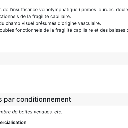
s de l'insuffisance veinolymphatique (jambes lourdes, doul
onnels de la fragilité capillaire.
 du champ visuel présumés d'origine vasculaire.
oubles fonctionnels de la fragilité capillaire et des baisse
es par conditionnement
ombre de boîtes vendues, etc.
rcialisation