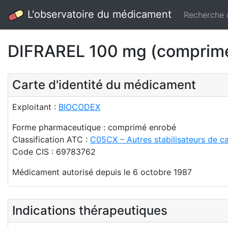
L'observatoire du médicament
Recherche
DIFRAREL 100 mg (comprim
Carte d'identité du médicament
Exploitant :
BIOCODEX
Forme pharmaceutique : comprimé enrobé
Classification ATC :
C05CX – Autres stabilisateurs de cap
Code CIS : 69783762
Médicament autorisé depuis le 6 octobre 1987
Indications thérapeutiques