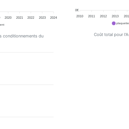
0€
2010
2011
2012
2013
201
9
2020
2021
2022
2023
2024
plaquett
ent
Coût total pour l
es conditionnements du