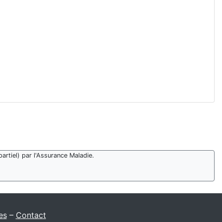
artiel) par l'Assurance Maladie.
es
–
Contact