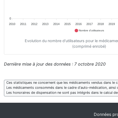
0
2010
2011
2012
2013
2014
2015
2016
2017
2018
2019
Nombre d'utilisateurs
Evolution du nombre d'utilisateurs pour le médica
(comprimé enrobé)
Dernière mise à jour des données : 7 octobre 2020
Ces statistiques ne concernent que les médicaments vendus dans le cad
Les médicaments consommés dans le cadre d'auto-médication, ainsi 
Les honoraires de dispensation ne sont pas intégrés dans le calcul 
Données pro