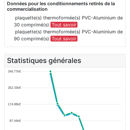
Données pour les conditionnements retirés de la
commercialisation
plaquette(s) thermoformée(s) PVC-Aluminium de
30 comprimé(s)
Tout savoir
plaquette(s) thermoformée(s) PVC-Aluminium de
90 comprimé(s)
Tout savoir
Statistiques générales
349.77k€
262.33k€
174.88k€
87.44k€