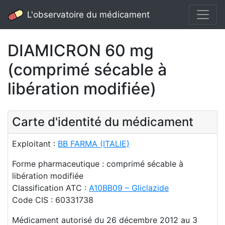
L'observatoire du médicament
DIAMICRON 60 mg
(comprimé sécable à
libération modifiée)
Carte d'identité du médicament
Exploitant :
BB FARMA (ITALIE)
Forme pharmaceutique : comprimé sécable à
libération modifiée
Classification ATC :
A10BB09 – Gliclazide
Code CIS : 60331738
Médicament autorisé du 26 décembre 2012 au 3