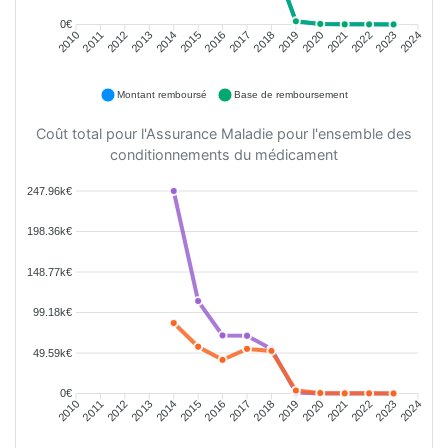
0€
2011
2012
2013
2014
2015
2016
2018
2019
2020
2021
2022
2023
2010
2017
2024
Montant remboursé
Base de remboursement
Coût total pour l'Assurance Maladie pour l'ensemble des
conditionnements du médicament
247.96k€
198.36k€
148.77k€
99.18k€
49.59k€
0€
2011
2012
2013
2014
2015
2016
2018
2019
2020
2021
2022
2023
2010
2017
2024