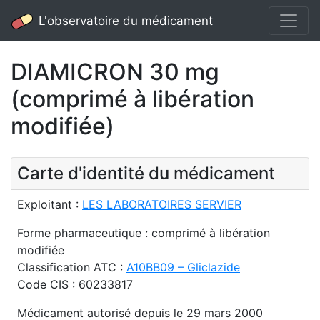
L'observatoire du médicament
DIAMICRON 30 mg
(comprimé à libération
modifiée)
Carte d'identité du médicament
Exploitant :
LES LABORATOIRES SERVIER
Forme pharmaceutique : comprimé à libération
modifiée
Classification ATC :
A10BB09 – Gliclazide
Code CIS : 60233817
Médicament autorisé depuis le 29 mars 2000