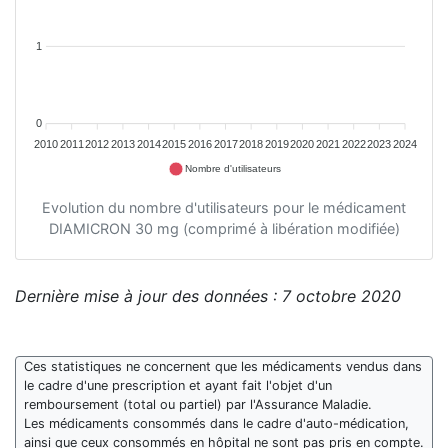
1
0
2010
2011
2012
2013
2014
2015
2016
2017
2018
2019
2020
2021
2022
2023
2024
Nombre d'utilisateurs
Evolution du nombre d'utilisateurs pour le médicament
DIAMICRON 30 mg (comprimé à libération modifiée)
Dernière mise à jour des données : 7 octobre 2020
Ces statistiques ne concernent que les médicaments vendus dans
le cadre d'une prescription et ayant fait l'objet d'un
remboursement (total ou partiel) par l'Assurance Maladie.
Les médicaments consommés dans le cadre d'auto-médication,
ainsi que ceux consommés en hôpital ne sont pas pris en compte.