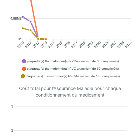
4.98M€
0€
2011
2012
2013
2014
2015
2016
2018
2019
2020
2021
2022
2023
2010
2017
2024
plaquette(s) thermoformée(s) PVC-aluminium de 30 comprimé(s)
plaquette(s) thermoformée(s) PVC-aluminium de 60 comprimé(s)
plaquette(s) thermoformée(s) PVC-Aluminium de 180 comprimé(s)
Coût total pour l'Assurance Maladie pour chaque
conditionnement du médicament
3
2