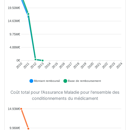
19.50M€
14.63M€
9.75M€
4.88M€
0€
2011
2012
2013
2014
2015
2016
2018
2019
2020
2021
2022
2023
2010
2017
2024
Montant remboursé
Base de remboursement
Coût total pour l'Assurance Maladie pour l'ensemble des
conditionnements du médicament
14.93M€
9.96M€