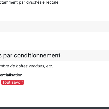
otamment par dyschésie rectale.
es par conditionnement
ombre de boîtes vendues, etc.
rcialisation
)
Tout savoir