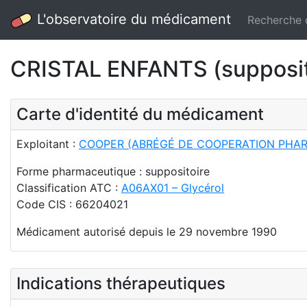
L'observatoire du médicament
Recherche
CRISTAL ENFANTS (supposit
Carte d'identité du médicament
Exploitant :
COOPER (ABRÉGÉ DE COOPERATION PHA
Forme pharmaceutique : suppositoire
Classification ATC :
A06AX01 – Glycérol
Code CIS : 66204021
Médicament autorisé depuis le 29 novembre 1990
Indications thérapeutiques