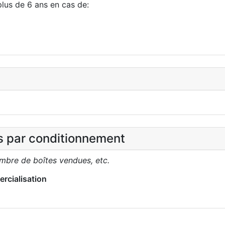
plus de 6 ans en cas de:
es par conditionnement
ombre de boîtes vendues, etc.
rcialisation