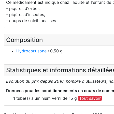
Ce médicament est indiqué chez l'adulte et l'enfant de 
- piqûres d'orties,
- piqûres d'insectes,
- coups de soleil localisés.
Composition
Hydrocortisone
: 0,50 g
Statistiques et informations détaillé
Evolution du prix depuis 2010, nombre d'utilisateurs, n
Données pour les conditionnements en cours de comme
1 tube(s) aluminium verni de 15 g
Tout savoir