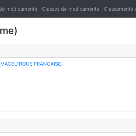
 de médicaments
Classes de médicaments
Classements 
ème)
RMACEUTIQUE FRANCAISE)