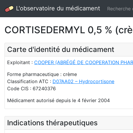
L'observatoire du médicament
Recherche
CORTISEDERMYL 0,5 % (cr
Carte d'identité du médicament
Exploitant :
COOPER (ABRÉGÉ DE COOPERATION PHA
Forme pharmaceutique : crème
Classification ATC :
D07AA02 – Hydrocortisone
Code CIS : 67240376
Médicament autorisé depuis le 4 février 2004
Indications thérapeutiques