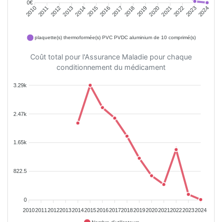
0€
2011
2012
2013
2014
2015
2016
2018
2019
2020
2021
2022
2023
2010
2017
2024
plaquette(s) thermoformée(s) PVC PVDC aluminium de 10 comprimé(s)
Coût total pour l'Assurance Maladie pour chaque
conditionnement du médicament
3.29k
2.47k
1.65k
822.5
0
2010
2011
2012
2013
2014
2015
2016
2017
2018
2019
2020
2021
2022
2023
2024