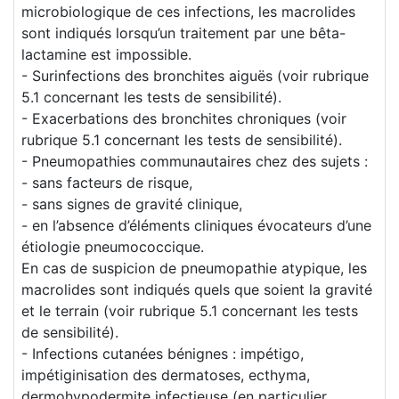
microbiologique de ces infections, les macrolides
sont indiqués lorsqu’un traitement par une bêta-
lactamine est impossible.
- Surinfections des bronchites aiguës (voir rubrique
5.1 concernant les tests de sensibilité).
- Exacerbations des bronchites chroniques (voir
rubrique 5.1 concernant les tests de sensibilité).
- Pneumopathies communautaires chez des sujets :
- sans facteurs de risque,
- sans signes de gravité clinique,
- en l’absence d’éléments cliniques évocateurs d’une
étiologie pneumococcique.
En cas de suspicion de pneumopathie atypique, les
macrolides sont indiqués quels que soient la gravité
et le terrain (voir rubrique 5.1 concernant les tests
de sensibilité).
- Infections cutanées bénignes : impétigo,
impétiginisation des dermatoses, ecthyma,
dermohypodermite infectieuse (en particulier,