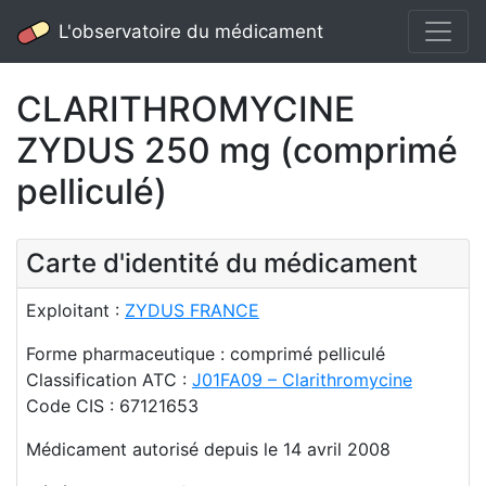
L'observatoire du médicament
CLARITHROMYCINE
ZYDUS 250 mg (comprimé
pelliculé)
Carte d'identité du médicament
Exploitant :
ZYDUS FRANCE
Forme pharmaceutique : comprimé pelliculé
Classification ATC :
J01FA09 – Clarithromycine
Code CIS : 67121653
Médicament autorisé depuis le 14 avril 2008