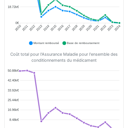
18.72k€
0€
2011
2012
2013
2014
2015
2016
2018
2019
2020
2021
2022
2023
2010
2017
2024
Montant remboursé
Base de remboursement
Coût total pour l'Assurance Maladie pour l'ensemble des
conditionnements du médicament
50.88k€
42.40k€
33.92k€
25.44k€
16.96k€
8.48k€