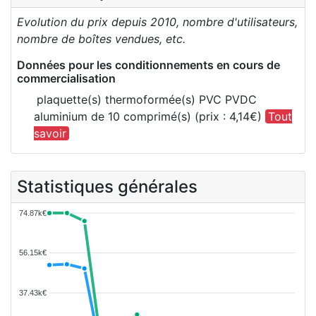
Evolution du prix depuis 2010, nombre d'utilisateurs,
nombre de boîtes vendues, etc.
Données pour les conditionnements en cours de
commercialisation
plaquette(s) thermoformée(s) PVC PVDC
aluminium de 10 comprimé(s) (prix : 4,14€)
Tout
savoir
Statistiques générales
74.87k€
56.15k€
37.43k€