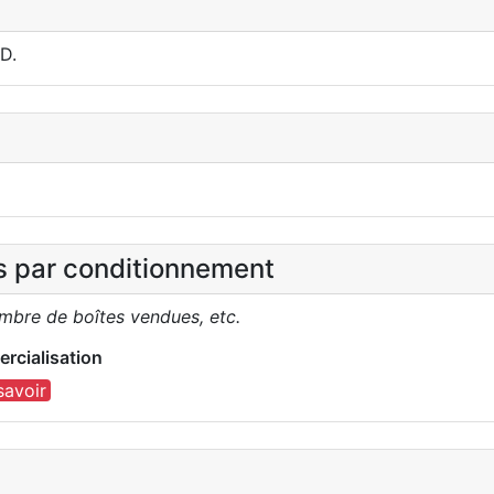
D.
es par conditionnement
ombre de boîtes vendues, etc.
rcialisation
savoir