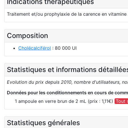
Indications thérapeutiques
Traitement et/ou prophylaxie de la carence en vitamine 
Composition
Cholécalciférol
: 80 000 UI
Statistiques et informations détaillé
Evolution du prix depuis 2010, nombre d'utilisateurs, n
Données pour les conditionnements en cours de comme
1 ampoule en verre brun de 2 mL (prix : 1,11€)
Tout 
Statistiques générales