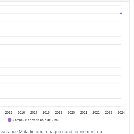
2015
2016
2017
2018
2019
2020
2021
2022
2023
2024
1 ampoule en verre brun de 2 mL
'Assurance Maladie pour chaque conditionnement du