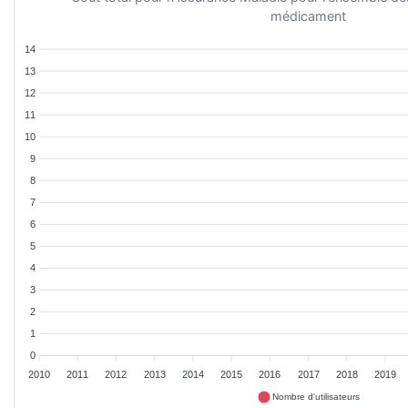
médicament
14
13
12
11
10
9
8
7
6
5
4
3
2
1
0
2010
2011
2012
2013
2014
2015
2016
2017
2018
2019
Nombre d'utilisateurs