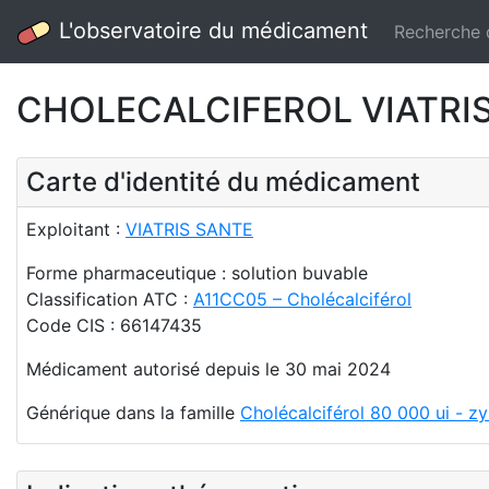
L'observatoire du médicament
Recherche
CHOLECALCIFEROL VIATRIS 8
Carte d'identité du médicament
Exploitant :
VIATRIS SANTE
Forme pharmaceutique : solution buvable
Classification ATC :
A11CC05 – Cholécalciférol
Code CIS : 66147435
Médicament autorisé depuis le 30 mai 2024
Générique dans la famille
Cholécalciférol 80 000 ui - z